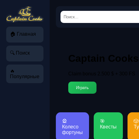
🏠 Главная
🔍 Поиск
Captain Cooks
🔥
Claim bonus 2.500 $ + 300 FS
Популярные
Играть
🎡
🎯
🎲
Колесо
Квесты
Т
фортуны