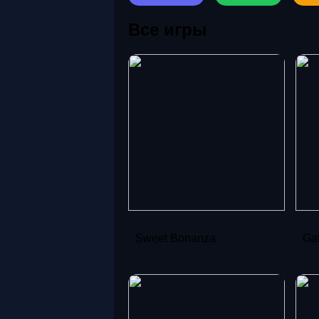
Все игры
Sweet Bonanza
Ga