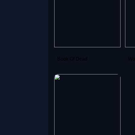
Book Of Dead
Wol