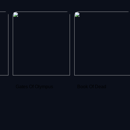
Gates Of Olympus
Book Of Dead