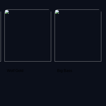
Wolf Gold
Big Bass